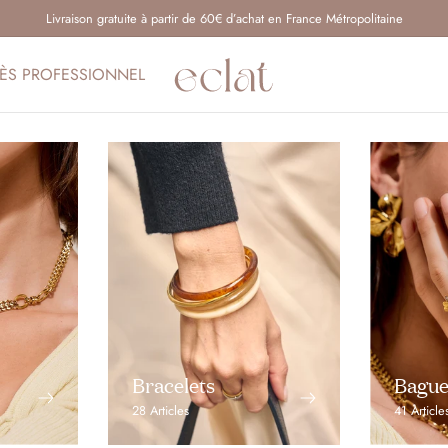
Livraison gratuite à partir de 60€ d’achat en France Métropolitaine
ÈS PROFESSIONNEL
Bracelets
Bague
28 Articles
41 Article