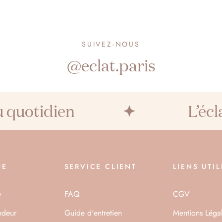
SUIVEZ-NOUS
@eclat.paris
uotidien
L’éclat 
UE
SERVICE CLIENT
LIENS UTIL
e
FAQ
CGV
ndeur
Guide d'entretien
Mentions Léga