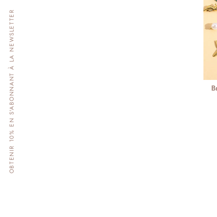
OBTENIR 10% EN S'ABONNANT À LA NEWSLETTER
B