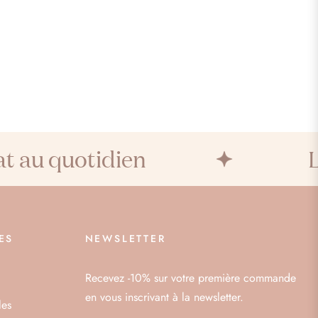
au quotidien
L'éc
ES
NEWSLETTER
Recevez -10% sur votre première commande
en vous inscrivant à la newsletter.
les