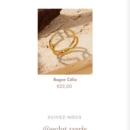
Bague Célia
€23,00
SUIVEZ-NOUS
@eclat.paris