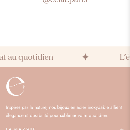
t au quotidien
L’éc
Inspirés par la nature, nos bijoux en acier inoxydable allient
élégance et durabilité pour sublimer votre quotidien.
LA MARQUE