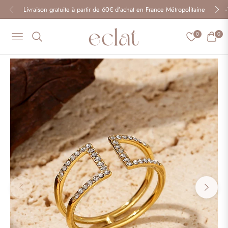
Livraison gratuite à partir de 60€ d’achat en France Métropolitaine
0
0
Navigation
Panier