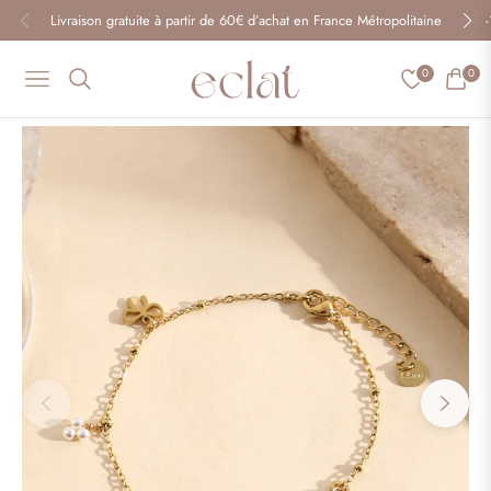
Livraison gratuite à partir de 60€ d’achat en France Métropolitaine
0
0
Navigation
Panier