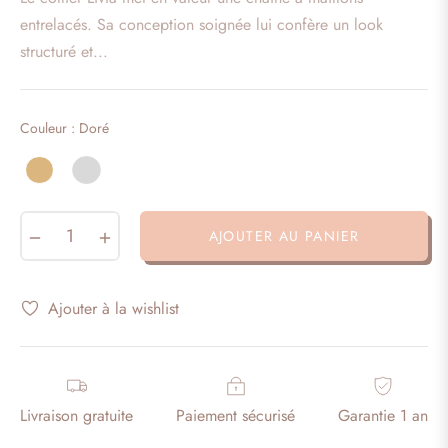
habituel
entrelacés. Sa conception soignée lui confère un look
structuré et...
Couleur
Couleur
:
Doré
−
+
AJOUTER AU PANIER
Ajouter à la wishlist
Livraison gratuite
Paiement sécurisé
Garantie 1 an