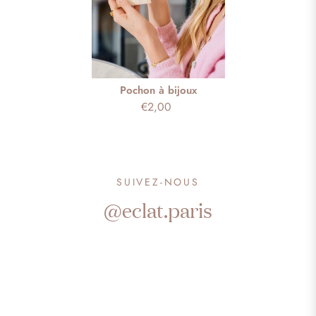
Pochon à bijoux
€2,00
SUIVEZ-NOUS
@eclat.paris